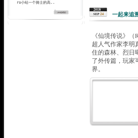
ro小站一个骑士的高..
2018
一起来追
24
SEP
《仙境传说》（Ra
超人气作家李明
住的森林、烈日
了外传篇，玩家
界。