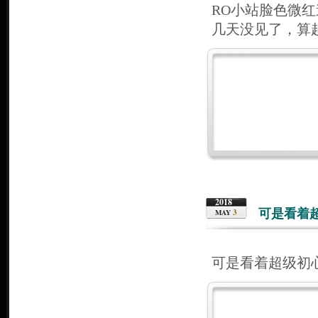
RO小站脸色微
几天没见了，算
2018
可是看着
3
MAY
可是看着超级初