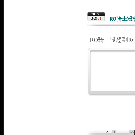
2018
RO骑士
31
JAN
RO骑士没想到
2
1
>>