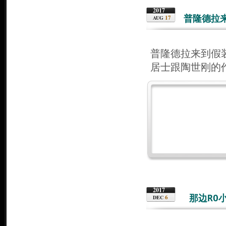
2017
普隆德拉
17
AUG
普隆德拉来到假
居士跟陶世刚的
2017
那边RO
6
DEC