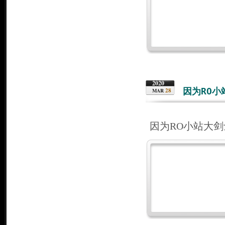
2020
因为RO
28
MAR
因为RO小站大