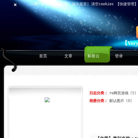
×
→用户登录
|
加入收藏
|
设为首页
|
清空cookies
【快捷管理
【Ver
首页
文章
标签云
登录
日志分类：
ro网页游戏
(5)
相册分类：
默认图片
(0)