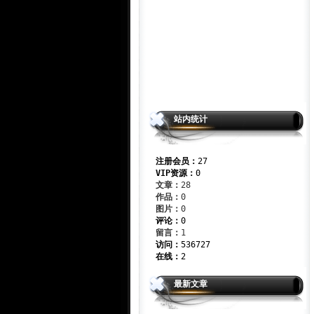
站内统计
注册会员：
27
VIP资源：
0
文章：
28
作品：
0
图片：
0
评论：
0
留言：
1
访问：
536727
在线：
2
最新文章