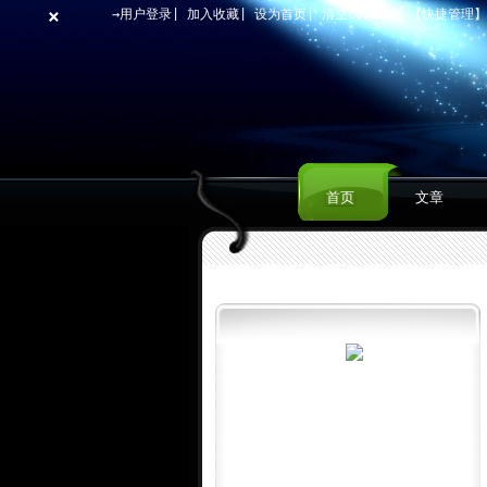
×
→用户登录
|
加入收藏
|
设为首页
|
清空cookies
【快捷管理
首页
文章