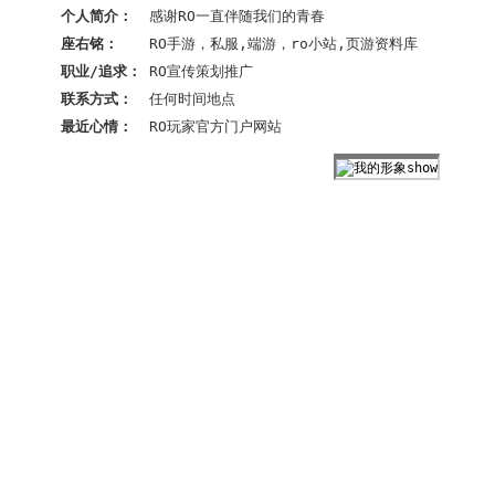
个人简介：
感谢RO一直伴随我们的青春
座右铭：
RO手游，私服,端游，ro小站,页游资料库
职业/追求：
RO宣传策划推广
联系方式：
任何时间地点
最近心情：
RO玩家官方门户网站